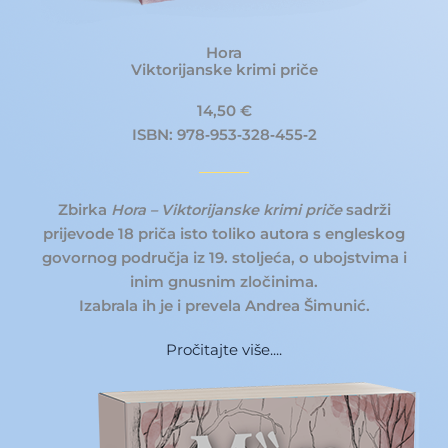
Hora
Viktorijanske krimi priče
14,50 €
ISBN: 978‐953‐328‐455‐2
Zbirka
Hora – Viktorijanske krimi priče
sadrži
prijevode 18 priča isto toliko autora s engleskog
govornog područja iz 19. stoljeća, o ubojstvima i
inim gnusnim zločinima.
Izabrala ih je i prevela Andrea Šimunić.
Pročitajte više....