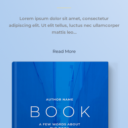
Lorem ipsum dolor sit amet, consectetur
adipiscing elit. Ut elit tellus, luctus nec ullamcorper
mattis leo…
Read More