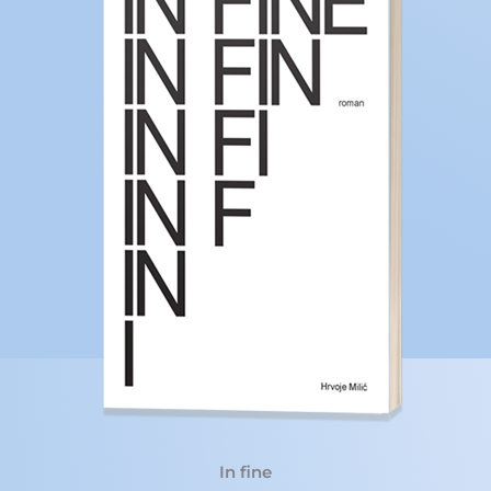
In fine